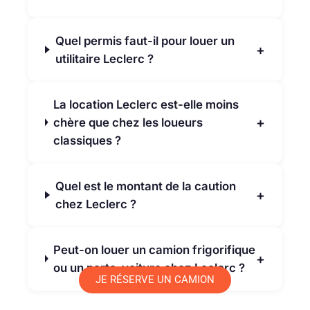
Quel permis faut-il pour louer un
+
utilitaire Leclerc ?
La location Leclerc est-elle moins
+
chère que chez les loueurs
classiques ?
Quel est le montant de la caution
+
chez Leclerc ?
Peut-on louer un camion frigorifique
+
ou un porte-voiture chez Leclerc ?
JE RÉSERVE UN CAMION