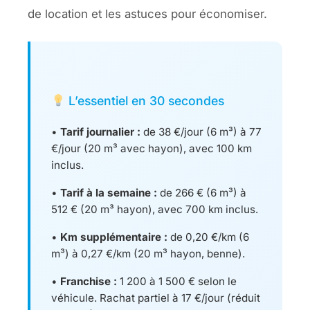
de location et les astuces pour économiser.
L’essentiel en 30 secondes
•
Tarif journalier :
de 38 €/jour (6 m³) à 77
€/jour (20 m³ avec hayon), avec 100 km
inclus.
•
Tarif à la semaine :
de 266 € (6 m³) à
512 € (20 m³ hayon), avec 700 km inclus.
•
Km supplémentaire :
de 0,20 €/km (6
m³) à 0,27 €/km (20 m³ hayon, benne).
•
Franchise :
1 200 à 1 500 € selon le
véhicule. Rachat partiel à 17 €/jour (réduit