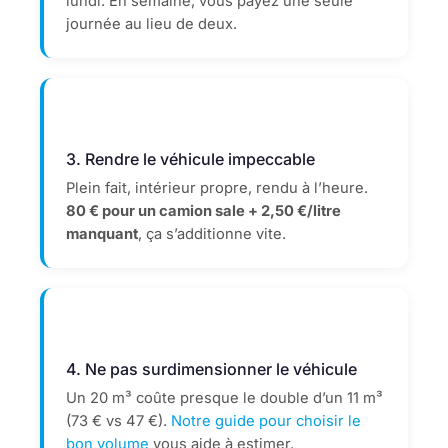
lundi. En semaine, vous payez une seule
journée au lieu de deux.
3. Rendre le véhicule impeccable
Plein fait, intérieur propre, rendu à l’heure.
80 € pour un camion sale + 2,50 €/litre
manquant
, ça s’additionne vite.
4. Ne pas surdimensionner le véhicule
Un 20 m³ coûte presque le double d’un 11 m³
(73 € vs 47 €).
Notre guide pour choisir le
bon volume
vous aide à estimer.