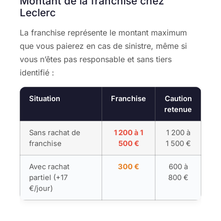
Montant de la franchise chez
Leclerc
La franchise représente le montant maximum
que vous paierez en cas de sinistre, même si
vous n’êtes pas responsable et sans tiers
identifié :
Situation
Franchise
Caution
retenue
Sans rachat de
1 200 à 1
1 200 à
franchise
500 €
1 500 €
Avec rachat
300 €
600 à
partiel (+17
800 €
€/jour)