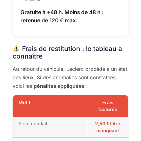
Gratuite à +48 h. Moins de 48 h :
retenue de 120 € max.
Frais de restitution : le tableau à
connaître
Au retour du véhicule, Leclerc procède à un état
des lieux. Si des anomalies sont constatées,
voici les
pénalités appliquées
:
Motif
Frais
facturés
Plein non fait
2,50 €/litre
manquant