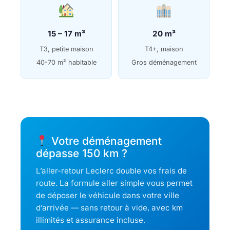
15 – 17 m³
20 m³
T3, petite maison
T4+, maison
40-70 m² habitable
Gros déménagement
Votre déménagement
dépasse 150 km ?
L’aller-retour Leclerc double vos frais de
route. La formule aller simple vous permet
de déposer le véhicule dans votre ville
d’arrivée — sans retour à vide, avec km
illimités et assurance incluse.