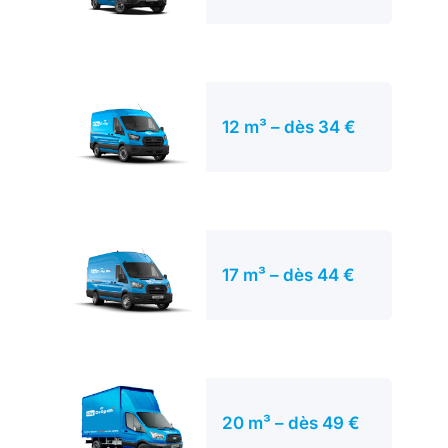
12 m³ – dès 34 €
17 m³ – dès 44 €
20 m³ – dès 49 €