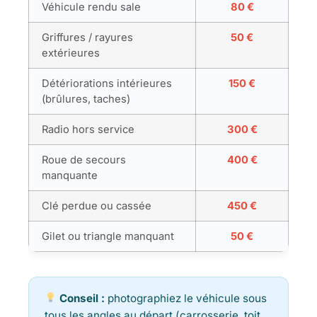
Véhicule rendu sale
80 €
Griffures / rayures
50 €
extérieures
Détériorations intérieures
150 €
(brûlures, taches)
Radio hors service
300 €
Roue de secours
400 €
manquante
Clé perdue ou cassée
450 €
Gilet ou triangle manquant
50 €
Conseil :
photographiez le véhicule sous
tous les angles au départ (carrosserie, toit,