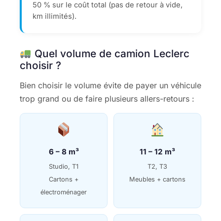
50 % sur le coût total (pas de retour à vide,
km illimités).
Quel volume de camion Leclerc
choisir ?
Bien choisir le volume évite de payer un véhicule
trop grand ou de faire plusieurs allers-retours :
6 – 8 m³
11 – 12 m³
Studio, T1
T2, T3
Cartons +
Meubles + cartons
électroménager