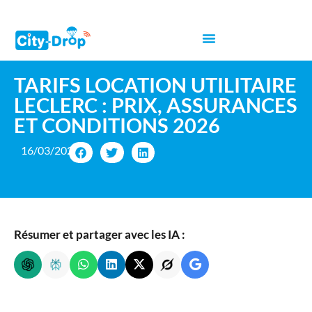
TARIFS LOCATION UTILITAIRE
LECLERC : PRIX, ASSURANCES
ET CONDITIONS 2026
16/03/2026
Résumer et partager avec les IA :