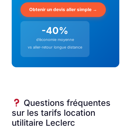
Obtenir un devis aller simple →
-40%
d’économie moyenne
vs aller-retour longue distance
Questions fréquentes
sur les tarifs location
utilitaire Leclerc