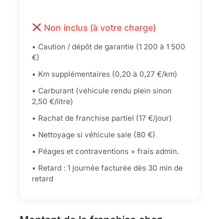
Non inclus (à votre charge)
• Caution / dépôt de garantie (1 200 à 1 500
€)
• Km supplémentaires (0,20 à 0,27 €/km)
• Carburant (véhicule rendu plein sinon
2,50 €/litre)
• Rachat de franchise partiel (17 €/jour)
• Nettoyage si véhicule sale (80 €)
• Péages et contraventions + frais admin.
• Retard : 1 journée facturée dès 30 min de
retard