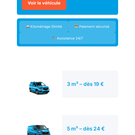
Voir le véhicule
Kilométrage illimité
Paiement sécurisé
Assistance 24/7
3 m³ – dès 19 €
5 m³ – dès 24 €