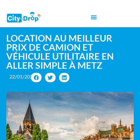
LOCATION AU MEILLEUR
PRIX DE CAMION ET
VÉHICULE UTILITAIRE EN
ALLER SIMPLE À METZ
22/01/2025